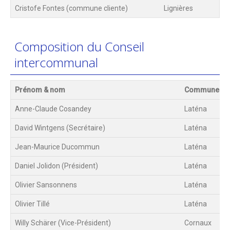
Cristofe Fontes (commune cliente)
Lignières
Composition du Conseil
intercommunal
Prénom & nom
Commune
Anne-Claude Cosandey
Laténa
David Wintgens (Secrétaire)
Laténa
Jean-Maurice Ducommun
Laténa
Daniel Jolidon (Président)
Laténa
Olivier Sansonnens
Laténa
Olivier Tillé
Laténa
Willy Schärer (Vice-Président)
Cornaux