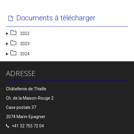
Documents à télécharger
2022
2023
2024
ADRESSE
Châtellenie de Thielle
Ch. de la Maison-Rouge 2
Case postale 37
2074 Marin-Epagnier
+41 32 755 72 04