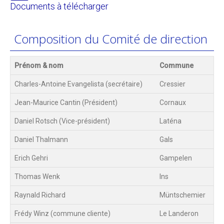
Documents à télécharger
Composition du Comité de direction
Prénom & nom
Commune
Charles-Antoine Evangelista (secrétaire)
Cressier
Jean-Maurice Cantin (Président)
Cornaux
Daniel Rotsch (Vice-président)
Laténa
Daniel Thalmann
Gals
Erich Gehri
Gampelen
Thomas Wenk
Ins
Raynald Richard
Müntschemier
Frédy Winz (commune cliente)
Le Landeron